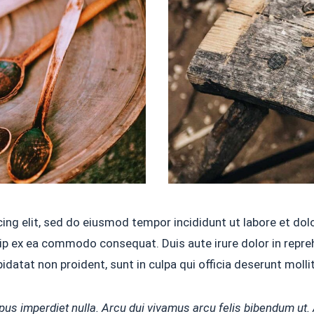
ing elit, sed do eiusmod tempor incididunt ut labore et do
uip ex ea commodo consequat. Duis aute irure dolor in repreh
pidatat non proident, sunt in culpa qui officia deserunt molli
empus imperdiet nulla. Arcu dui vivamus arcu felis bibendum ut