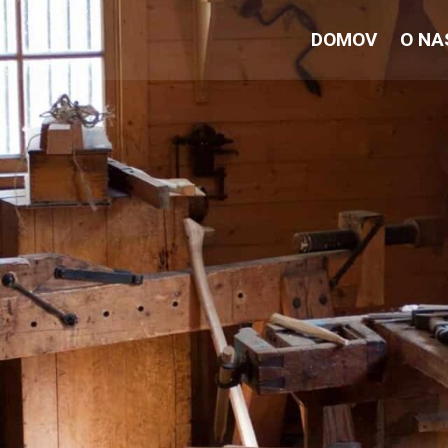
DOMOV
O NA