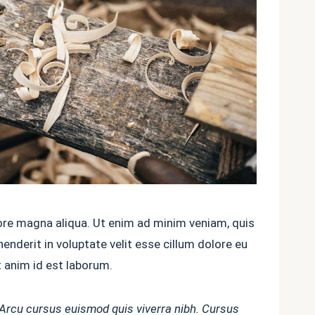
lore magna aliqua. Ut enim ad minim veniam, quis
enderit in voluptate velit esse cillum dolore eu
t anim id est laborum.
. Arcu cursus euismod quis viverra nibh. Cursus