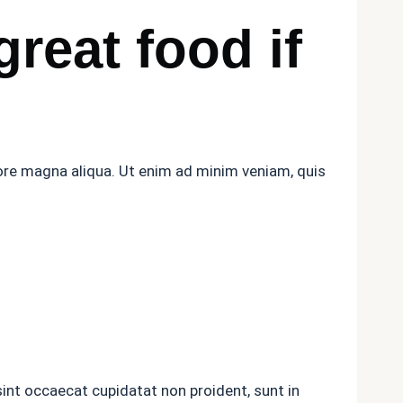
reat food if
lore magna aliqua. Ut enim ad minim veniam, quis
 sint occaecat cupidatat non proident, sunt in