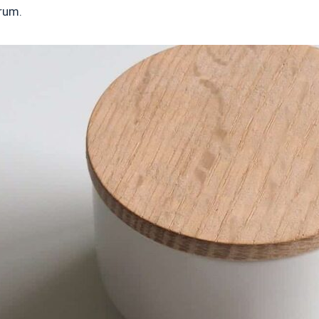
orum.