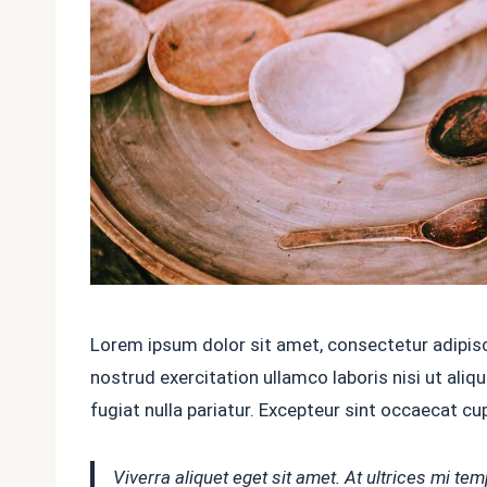
Lorem ipsum dolor sit amet, consectetur adipisc
nostrud exercitation ullamco laboris nisi ut aliq
fugiat nulla pariatur. Excepteur sint occaecat cu
Viverra aliquet eget sit amet. At ultrices mi t