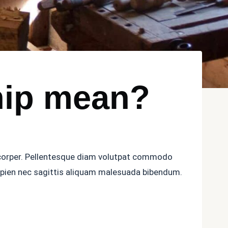
hip mean?
lamcorper. Pellentesque diam volutpat commodo
sapien nec sagittis aliquam malesuada bibendum.