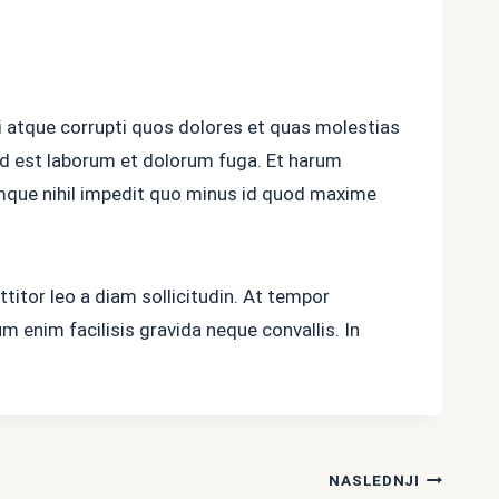
i atque corrupti quos dolores et quas molestias
, id est laborum et dolorum fuga. Et harum
cumque nihil impedit quo minus id quod maxime
titor leo a diam sollicitudin. At tempor
 enim facilisis gravida neque convallis. In
NASLEDNJI