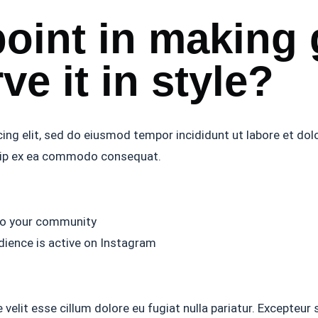
oint in making g
ve it in style?
ing elit, sed do eiusmod tempor incididunt ut labore et do
iquip ex ea commodo consequat.
nto your community
dience is active on Instagram
e velit esse cillum dolore eu fugiat nulla pariatur. Excepteur