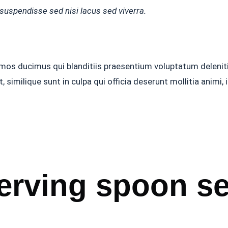
suspendisse sed nisi lacus sed viverra.
mos ducimus qui blanditiis praesentium voluptatum delenit
, similique sunt in culpa qui officia deserunt mollitia animi
rving spoon se