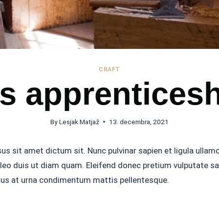
CRAFT
s apprentices
By
Lesjak Matjaž
13. decembra, 2021
sus sit amet dictum sit. Nunc pulvinar sapien et ligula ul
 leo duis ut diam quam. Eleifend donec pretium vulputate 
 tellus at urna condimentum mattis pellentesque.