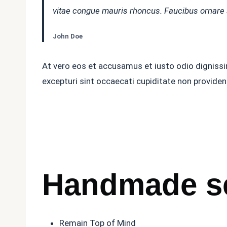
vitae congue mauris rhoncus. Faucibus ornare 
John Doe
At vero eos et accusamus et iusto odio dignissi
excepturi sint occaecati cupiditate non provident
Handmade se
Remain Top of Mind